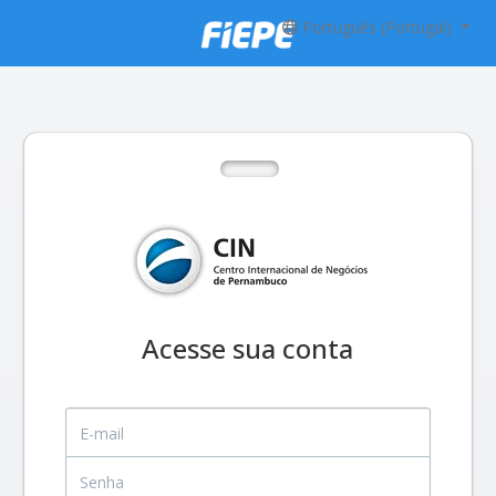
Português (Portugal)
Acesse sua conta
E-mail
Senha